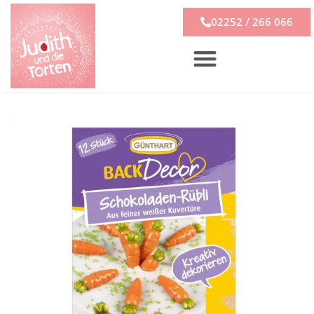
02252 / 266 066