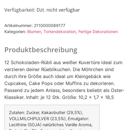
Verfügbarkeit
: Dzt. nicht verfügbar
Artikelnummer:
2110000089177
Kategorien:
Blumen
,
Tortendekoration
,
Fertige Dekorationen
Produktbeschreibung
12 Schokoladen-Rübli aus weißer Kuvertüre ideal zum
verzieren deiner Rüeblikuchen. Die Möhrchen sind
durch ihre Größe auch ideal um Kleingebäck wie
Cupcakes, Cake Pops oder Muffins zu dekorieren.
Passend zu jedem Anlass, besonders beliebt als Oster-
Klassiker. Inhalt: je 12 Stk. Größe: 10,2 x 1,7 x 18,5
Zutaten: Zucker, Kakaobutter (29,5%),
VOLLMILCHPULVER (23,5%), Emulgator:
Lecithine (SOJA) natürliches Vanille Aroma,