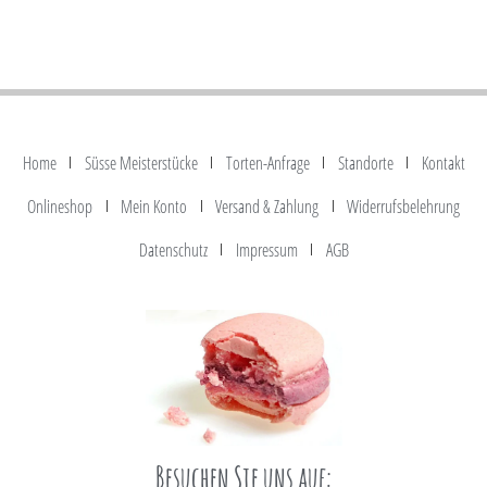
Home
Süsse Meisterstücke
Torten-Anfrage
Standorte
Kontakt
Onlineshop
Mein Konto
Versand & Zahlung
Widerrufsbelehrung
Datenschutz
Impressum
AGB
Besuchen Sie uns auf: