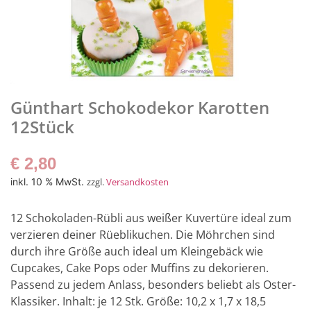
Günthart Schokodekor Karotten
12Stück
€
2,80
inkl. 10 % MwSt.
zzgl.
Versandkosten
12 Schokoladen-Rübli aus weißer Kuvertüre ideal zum
verzieren deiner Rüeblikuchen. Die Möhrchen sind
durch ihre Größe auch ideal um Kleingebäck wie
Cupcakes, Cake Pops oder Muffins zu dekorieren.
Passend zu jedem Anlass, besonders beliebt als Oster-
Klassiker. Inhalt: je 12 Stk. Größe: 10,2 x 1,7 x 18,5