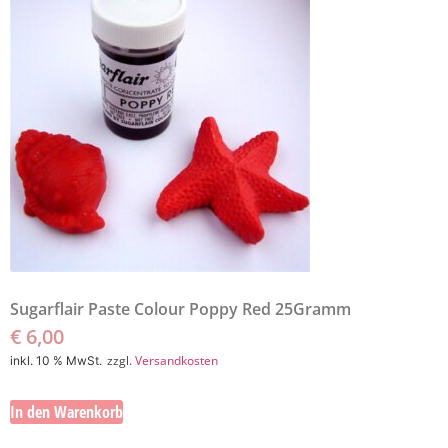
Sugarflair Paste Colour Poppy Red 25Gramm
€
6,00
zzgl.
Versandkosten
inkl. 10 % MwSt.
In den Warenkorb