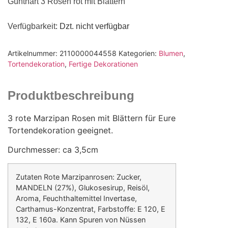
Günthart 3 Rosen rot mit Blättern
Verfügbarkeit
: Dzt. nicht verfügbar
Artikelnummer:
2110000044558
Kategorien:
Blumen
,
Tortendekoration
,
Fertige Dekorationen
Produktbeschreibung
3 rote Marzipan Rosen mit Blättern für Eure
Tortendekoration geeignet.
Durchmesser: ca 3,5cm
Zutaten Rote Marzipanrosen: Zucker,
MANDELN (27%), Glukosesirup, Reisöl,
Aroma, Feuchthaltemittel Invertase,
Carthamus-Konzentrat, Farbstoffe: E 120, E
132, E 160a. Kann Spuren von Nüssen