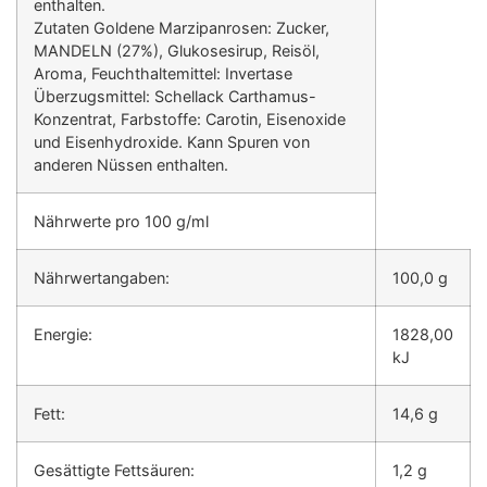
enthalten.
Zutaten Goldene Marzipanrosen: Zucker,
MANDELN (27%), Glukosesirup, Reisöl,
Aroma, Feuchthaltemittel: Invertase
Überzugsmittel: Schellack Carthamus-
Konzentrat, Farbstoffe: Carotin, Eisenoxide
und Eisenhydroxide. Kann Spuren von
anderen Nüssen enthalten.
Nährwerte pro 100 g/ml
Nährwertangaben:
100,0 g
Energie:
1828,00
kJ
Fett:
14,6 g
Gesättigte Fettsäuren:
1,2 g