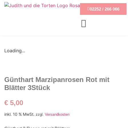
02252 / 266 066
Loading...
Günthart Marzipanrosen Rot mit
Blätter 3Stück
€
5,00
inkl. 10 % MwSt.
zzgl.
Versandkosten