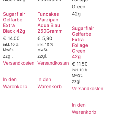
Sugarflair
Funcakes
Gelfarbe
Marzipan
Extra
Aqua Blau
Sugarflair
Black 42g
250Gramm
Gelfarbe
€
14,00
€
5,90
Extra
inkl. 10 %
inkl. 10 %
Foliage
MwSt.
MwSt.
Green
zzgl.
zzgl.
42g
Versandkosten
Versandkosten
€
11,50
inkl. 10 %
MwSt.
In den
In den
zzgl.
Warenkorb
Warenkorb
Versandkosten
In den
Warenkorb