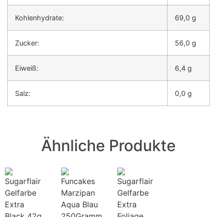
Kohlenhydrate:
69,0 g
Zucker:
56,0 g
Eiweiß:
6,4 g
Salz:
0,0 g
Ähnliche Produkte