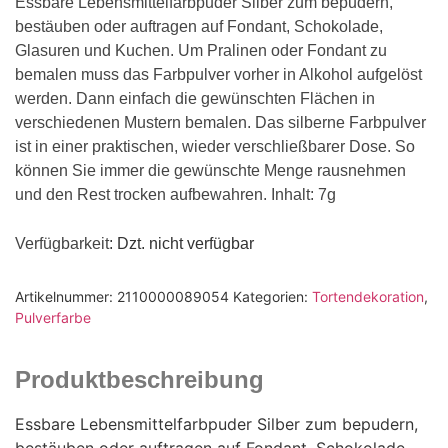
Essbare Lebensmittelfarbpuder Silber zum bepudern,
bestäuben oder auftragen auf Fondant, Schokolade,
Glasuren und Kuchen. Um Pralinen oder Fondant zu
bemalen muss das Farbpulver vorher in Alkohol aufgelöst
werden. Dann einfach die gewünschten Flächen in
verschiedenen Mustern bemalen. Das silberne Farbpulver
ist in einer praktischen, wieder verschließbarer Dose. So
können Sie immer die gewünschte Menge rausnehmen
und den Rest trocken aufbewahren. Inhalt: 7g
Verfügbarkeit
: Dzt. nicht verfügbar
Artikelnummer:
2110000089054
Kategorien:
Tortendekoration
,
Pulverfarbe
Produktbeschreibung
Essbare Lebensmittelfarbpuder Silber zum bepudern,