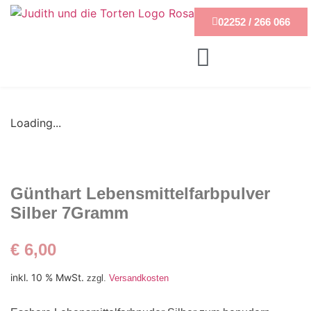
02252 / 266 066
Loading...
Günthart Lebensmittelfarbpulver
Silber 7Gramm
€
6,00
inkl. 10 % MwSt.
zzgl.
Versandkosten