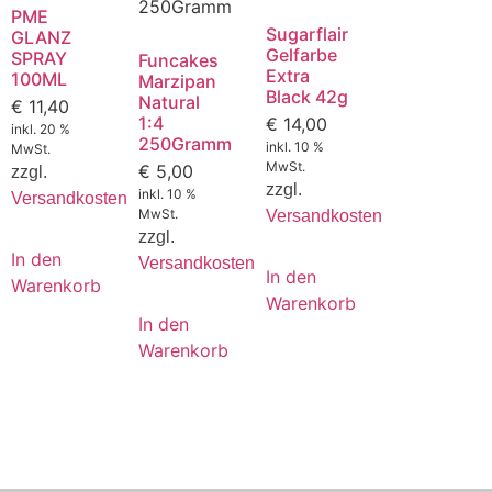
PME
Sugarflair
GLANZ
Gelfarbe
SPRAY
Funcakes
Extra
100ML
Marzipan
Black 42g
Natural
€
11,40
1:4
€
14,00
inkl. 20 %
250Gramm
inkl. 10 %
MwSt.
MwSt.
€
5,00
zzgl.
zzgl.
inkl. 10 %
Versandkosten
MwSt.
Versandkosten
zzgl.
In den
Versandkosten
In den
Warenkorb
Warenkorb
In den
Warenkorb