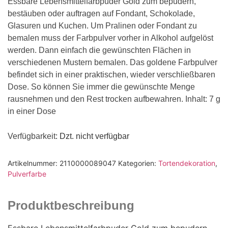
Essbare Lebensmittelfarbpuder Gold zum bepudern,
bestäuben oder auftragen auf Fondant, Schokolade,
Glasuren und Kuchen. Um Pralinen oder Fondant zu
bemalen muss der Farbpulver vorher in Alkohol aufgelöst
werden. Dann einfach die gewünschten Flächen in
verschiedenen Mustern bemalen. Das goldene Farbpulver
befindet sich in einer praktischen, wieder verschließbaren
Dose. So können Sie immer die gewünschte Menge
rausnehmen und den Rest trocken aufbewahren. Inhalt: 7 g
in einer Dose
Verfügbarkeit
: Dzt. nicht verfügbar
Artikelnummer:
2110000089047
Kategorien:
Tortendekoration
,
Pulverfarbe
Produktbeschreibung