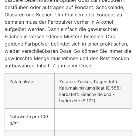
Essbare Lebensmittelfarbpuder Gold zum bepudern,
bestäuben oder auftragen auf Fondant, Schokolade,
Glasuren und Kuchen. Um Pralinen oder Fondant zu
bemalen muss der Farbpulver vorher in Alkohol
aufgelöst werden. Dann einfach die gewünschten
Flächen in verschiedenen Mustern bemalen. Das
goldene Farbpulver befindet sich in einer praktischen,
wieder verschließbaren Dose. So können Sie immer die
gewünschte Menge rausnehmen und den Rest trocken
aufbewahren. Inhalt: 7 g in einer Dose
Zutatenliste:
Zutaten: Zucker, Trägerstoffe:
Kaliumaluminiumsilicat (E 555)
Farbstoff: Eisenoxide und -
hydroxide (E 172).
Nährwerte pro 100
g/ml