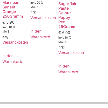
Marzipan
inkl. 20 %
Sugarflair
Sunset
MwSt.
Paste
Orange
zzgl.
Colour
250Gramm
Poppy
Versandkosten
Red
€
5,90
25Gramm
inkl. 10 %
In den
MwSt.
€
6,00
Warenkorb
zzgl.
inkl. 10 %
MwSt.
Versandkosten
zzgl.
Versandkosten
In den
Warenkorb
In den
Warenkorb