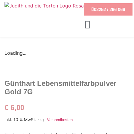
02252 / 266 066
Loading...
Günthart Lebensmittelfarbpulver
Gold 7G
€
6,00
inkl. 10 % MwSt.
zzgl.
Versandkosten