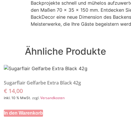
Backprojekte schnell und mühelos aufzuwerte
den Maßen 70 x 35 x 150 mm. Entdecken Sie 
BackDecor eine neue Dimension des Backens. 
Meisterwerke, die Ihre Gäste begeistern wer
Ähnliche Produkte
Sugarflair Gelfarbe Extra Black 42g
€
14,00
zzgl.
Versandkosten
inkl. 10 % MwSt.
In den Warenkorb