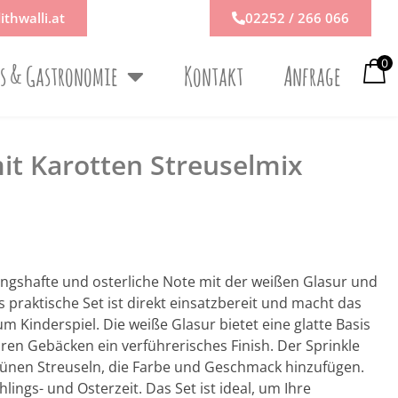
ithwalli.at
02252 / 266 066
0
ps & Gastronomie
Kontakt
Anfrage
it Karotten Streuselmix
lingshafte und osterliche Note mit der weißen Glasur und
 praktische Set ist direkt einsatzbereit und macht das
Kinderspiel. Die weiße Glasur bietet eine glatte Basis
 Ihren Gebäcken ein verführerisches Finish. Der Sprinkle
rünen Streuseln, die Farbe und Geschmack hinzufügen.
ings- und Osterzeit. Das Set ist ideal, um Ihre