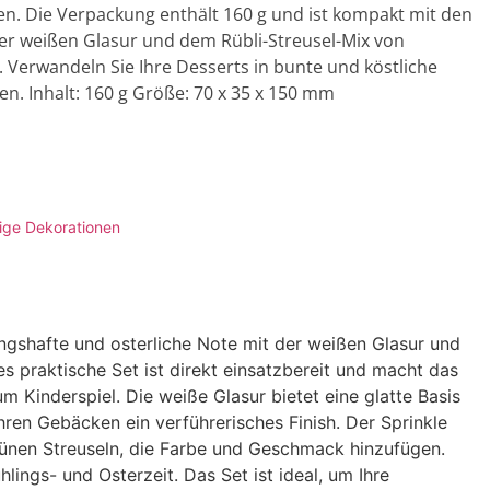
n. Die Verpackung enthält 160 g und ist kompakt mit den
er weißen Glasur und dem Rübli-Streusel-Mix von
Verwandeln Sie Ihre Desserts in bunte und köstliche
en. Inhalt: 160 g Größe: 70 x 35 x 150 mm
tige Dekorationen
lingshafte und osterliche Note mit der weißen Glasur und
 praktische Set ist direkt einsatzbereit und macht das
Kinderspiel. Die weiße Glasur bietet eine glatte Basis
 Ihren Gebäcken ein verführerisches Finish. Der Sprinkle
ünen Streuseln, die Farbe und Geschmack hinzufügen.
lings- und Osterzeit. Das Set ist ideal, um Ihre