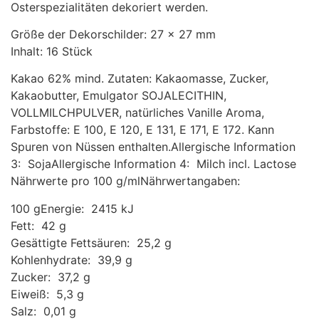
Osterspezialitäten dekoriert werden.
Größe der Dekorschilder: 27 x 27 mm
Inhalt: 16 Stück
Kakao 62% mind. Zutaten: Kakaomasse, Zucker,
Kakaobutter, Emulgator SOJALECITHIN,
VOLLMILCHPULVER, natürliches Vanille Aroma,
Farbstoffe: E 100, E 120, E 131, E 171, E 172. Kann
Spuren von Nüssen enthalten.Allergische Information
3: SojaAllergische Information 4: Milch incl. Lactose
Nährwerte pro 100 g/mlNährwertangaben:
100 gEnergie: 2415 kJ
Fett: 42 g
Gesättigte Fettsäuren: 25,2 g
Kohlenhydrate: 39,9 g
Zucker: 37,2 g
Eiweiß: 5,3 g
Salz: 0,01 g