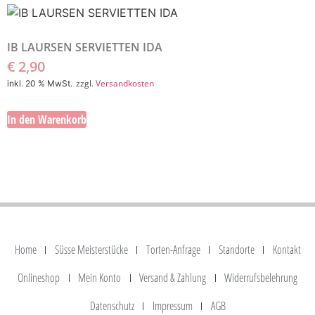
IB LAURSEN SERVIETTEN IDA
€
2,90
zzgl.
Versandkosten
inkl. 20 % MwSt.
In den Warenkorb
Home
Süsse Meisterstücke
Torten-Anfrage
Standorte
Kontakt
Onlineshop
Mein Konto
Versand & Zahlung
Widerrufsbelehrung
Datenschutz
Impressum
AGB