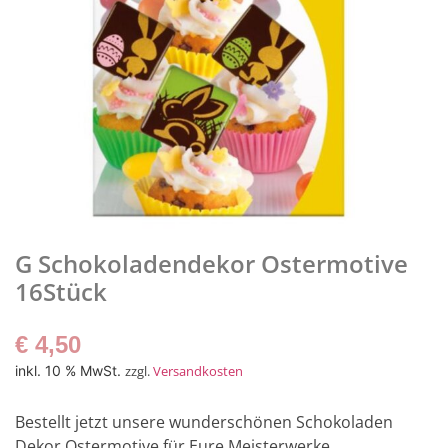
G Schokoladendekor Ostermotive
16Stück
€
4,50
inkl. 10 % MwSt.
zzgl.
Versandkosten
Bestellt jetzt unsere wunderschönen Schokoladen
Dekor Ostermotive für Eure Meisterwerke