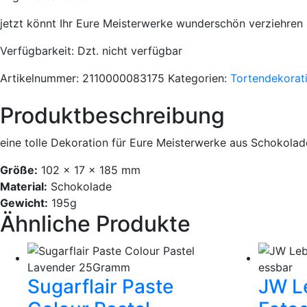
jetzt könnt Ihr Eure Meisterwerke wunderschön verziehren 
Verfügbarkeit
: Dzt. nicht verfügbar
Artikelnummer:
2110000083175
Kategorien:
Tortendekorat
Produktbeschreibung
eine tolle Dekoration für Eure Meisterwerke aus Schokolade
Größe:
102 x 17 x 185 mm
Material:
Schokolade
Gewicht:
195g
Ähnliche Produkte
Sugarflair Paste
JW L