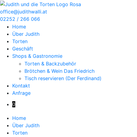
Zum
Inhalt
office@judithwalli.at
springen
02252 / 266 066
Home
Über Judith
Torten
Geschäft
Shops & Gastronomie
Torten & Backzubehör
Brötchen & Wein Das Friedrich
Tisch reservieren (Der Ferdinand)
Kontakt
Anfrage
0
Home
Über Judith
Torten