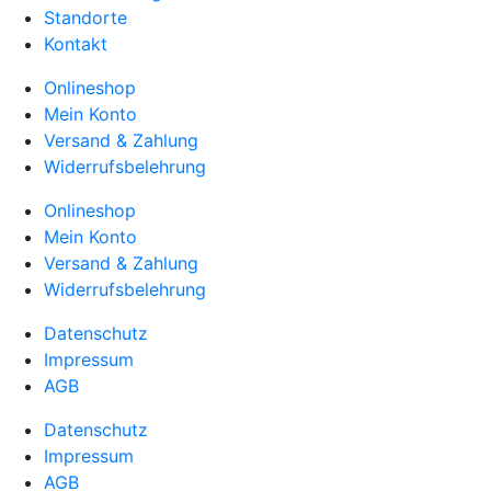
Standorte
Kontakt
Onlineshop
Mein Konto
Versand & Zahlung
Widerrufsbelehrung
Onlineshop
Mein Konto
Versand & Zahlung
Widerrufsbelehrung
Datenschutz
Impressum
AGB
Datenschutz
Impressum
AGB