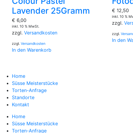
Colour Pastel
Foto
Lavender 25Gramm
€
12,50
inkl. 10 % M
€
6,00
zzgl.
Ver
inkl. 10 % MwSt.
zzgl.
Versandkosten
zzgl.
Versan
In den W
zzgl.
Versandkosten
In den Warenkorb
Home
Süsse Meisterstücke
Torten-Anfrage
Standorte
Kontakt
Home
Süsse Meisterstücke
Torten-Anfrage