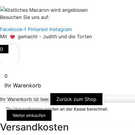
Besuchen Sie uns auf:
Facebook-f
Pinterest
Instagram
Mit
gemacht - Judith und die Torten
0
0
Ihr Warenkorb
Ihr Warenkorb ist leer.
Zurück zum Shop
Die Versandkosten werden an der Kasse berechnet.
Weiter einkaufen
Versandkosten