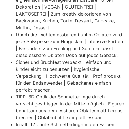
eignen sich hervorragend als Essbare Torten
Dekoration | VEGAN | GLUTENFREI |
LAKTOSEFREI | Zum kreativ dekorieren von
Backwaren, Kuchen, Torte, Dessert, Cupcake,
Muffin, Dessert.
Durch die leichten essbaren bunten Oblaten wird
jede Süßspeise zum Hingucker | Intensive Farben
| Besonders zum Frühling und Sommer passt
diese essbare Oblaten Deko auf jedes Gebäck.
Sicher und Bruchfest verpackt | einfach und
kinderleicht zu benutzen | hygienische
Verpackung | Hochwerte Qualität | Profiprodukt
für den Endanwender | Gebackenes einfach
perfekt machen.
TIPP: 3D Optik der Schmetterlinge durch
vorsichtiges biegen in der Mitte möglich | Figuren
behutsam aus dem essbaren Oblatenblatt heraus
brechen | Oblatenbaltt komplett essbar
Inhalt: 12 bunte Schmetterlinge in den Farben