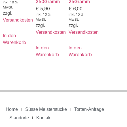
250Gramm
25Gramm
inkl. 10 %
MwSt.
€
5,90
€
6,00
zzgl.
inkl. 10 %
inkl. 10 %
MwSt.
MwSt.
Versandkosten
zzgl.
zzgl.
Versandkosten
Versandkosten
In den
Warenkorb
In den
In den
Warenkorb
Warenkorb
Home
Süsse Meisterstücke
Torten-Anfrage
Standorte
Kontakt