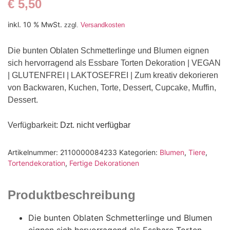
€
5,50
inkl. 10 % MwSt.
zzgl.
Versandkosten
Die bunten Oblaten Schmetterlinge und Blumen eignen
sich hervorragend als Essbare Torten Dekoration | VEGAN
| GLUTENFREI | LAKTOSEFREI | Zum kreativ dekorieren
von Backwaren, Kuchen, Torte, Dessert, Cupcake, Muffin,
Dessert.
Verfügbarkeit
: Dzt. nicht verfügbar
Artikelnummer:
2110000084233
Kategorien:
Blumen
,
Tiere
,
Tortendekoration
,
Fertige Dekorationen
Produktbeschreibung
Die bunten Oblaten Schmetterlinge und Blumen