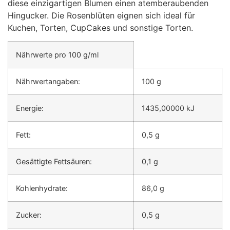
diese einzigartigen Blumen einen atemberaubenden
Hingucker. Die Rosenblüten eignen sich ideal für
Kuchen, Torten, CupCakes und sonstige Torten.
Nährwerte pro 100 g/ml
Nährwertangaben:
100 g
Energie:
1435,00000 kJ
Fett:
0,5 g
Gesättigte Fettsäuren:
0,1 g
Kohlenhydrate:
86,0 g
Zucker:
0,5 g