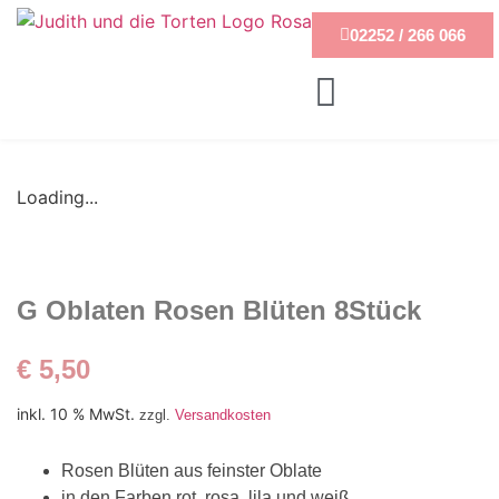
02252 / 266 066
Loading...
G Oblaten Rosen Blüten 8Stück
€
5,50
inkl. 10 % MwSt.
zzgl.
Versandkosten
Rosen Blüten aus feinster Oblate
in den Farben rot, rosa, lila und weiß