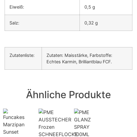
Eiweiß:
0,5 g
Salz:
0,32 g
Zutatenliste:
Zutaten: Maisstärke, Farbstoffe:
Echtes Karmin, Brilliantblau FCF.
Ähnliche Produkte