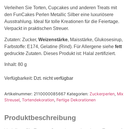
Verleihen Sie Torten, Cupcakes und anderen Treats mit
den FunCakes Perlen Metallic Silber eine luxuriösere
Ausstrahlung. Ideal für tolle Kreationen für die Feiertage.
Verpackt in praktischen Streuer.
Zutaten: Zucker,
Weizenstärke
, Maisstärke, Glukosesirup,
Farbstoffe: E174, Gelatine (Rind). Für Allergene siehe
fett
gedruckte Zutaten. Dieses Produkt ist: Halal zertifiziert.
Inhalt: 80 g
Verfügbarkeit
: Dzt. nicht verfügbar
Artikelnummer:
2110000085667
Kategorien:
Zuckerperlen
,
Mix
Streusel
,
Tortendekoration
,
Fertige Dekorationen
Produktbeschreibung