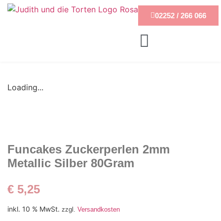
02252 / 266 066
Loading...
Funcakes Zuckerperlen 2mm
Metallic Silber 80Gram
€
5,25
inkl. 10 % MwSt.
zzgl.
Versandkosten