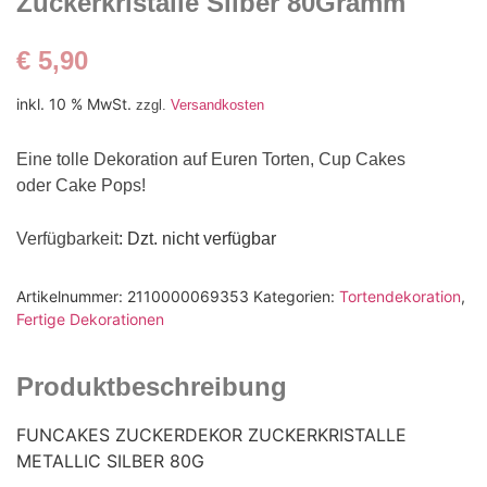
Zuckerkristalle Silber 80Gramm
€
5,90
inkl. 10 % MwSt.
zzgl.
Versandkosten
Eine tolle Dekoration auf Euren Torten, Cup Cakes
oder Cake Pops!
Verfügbarkeit
: Dzt. nicht verfügbar
Artikelnummer:
2110000069353
Kategorien:
Tortendekoration
,
Fertige Dekorationen
Produktbeschreibung
FUNCAKES ZUCKERDEKOR ZUCKERKRISTALLE
METALLIC SILBER 80G