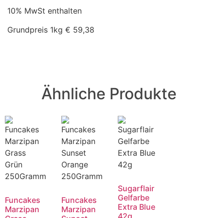
10% MwSt enthalten
Grundpreis 1kg € 59,38
Ähnliche Produkte
Sugarflair
Gelfarbe
Funcakes
Funcakes
Extra Blue
Marzipan
Marzipan
42g