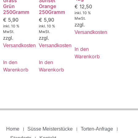
Grass
Sunset
Grün
Orange
€
12,50
250Gramm
250Gramm
inkl. 10 %
MwSt.
€
5,90
€
5,90
zzgl.
inkl. 10 %
inkl. 10 %
MwSt.
MwSt.
Versandkosten
zzgl.
zzgl.
Versandkosten
Versandkosten
In den
Warenkorb
In den
In den
Warenkorb
Warenkorb
Home
Süsse Meisterstücke
Torten-Anfrage