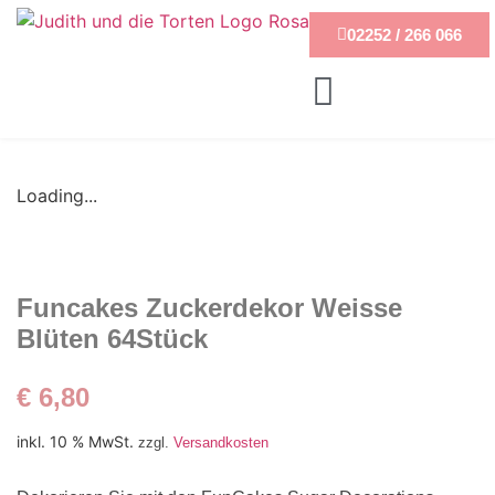
02252 / 266 066
Loading...
Funcakes Zuckerdekor Weisse
Blüten 64Stück
€
6,80
inkl. 10 % MwSt.
zzgl.
Versandkosten