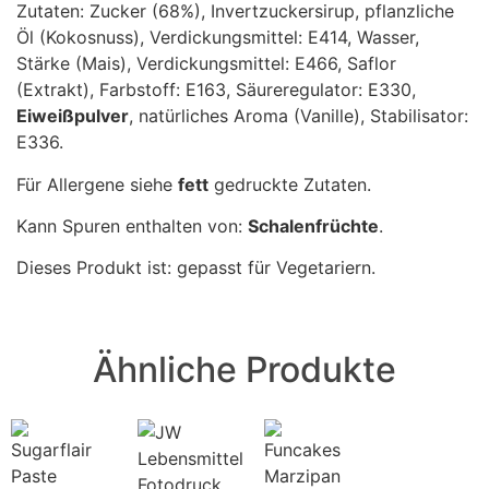
Zutaten: Zucker (68%), Invertzuckersirup, pflanzliche
Öl (Kokosnuss), Verdickungsmittel: E414, Wasser,
Stärke (Mais), Verdickungsmittel: E466, Saflor
(Extrakt), Farbstoff: E163, Säureregulator: E330,
Eiweißpulver
, natürliches Aroma (Vanille), Stabilisator:
E336.
Für Allergene siehe
fett
gedruckte Zutaten.
Kann Spuren enthalten von:
Schalenfrüchte
.
Dieses Produkt ist: gepasst für Vegetariern.
Ähnliche Produkte