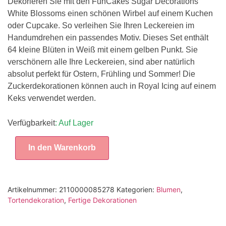
Dekorieren Sie mit den FunCakes Sugar Decorations
White Blossoms einen schönen Wirbel auf einem Kuchen
oder Cupcake. So verleihen Sie Ihren Leckereien im
Handumdrehen ein passendes Motiv. Dieses Set enthält
64 kleine Blüten in Weiß mit einem gelben Punkt. Sie
verschönern alle Ihre Leckereien, sind aber natürlich
absolut perfekt für Ostern, Frühling und Sommer! Die
Zuckerdekorationen können auch in Royal Icing auf einem
Keks verwendet werden.
Verfügbarkeit
: Auf Lager
In den Warenkorb
Artikelnummer:
2110000085278
Kategorien:
Blumen
,
Tortendekoration
,
Fertige Dekorationen