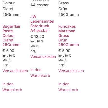
JW
Lebensmittel
Fotodruck
Sugarflair
Funcakes
A4 essbar
Paste
Marzipan
Colour
Grass
€
12,50
Claret
Grün
inkl. 10 %
25Gramm
250Gramm
MwSt.
€
6,00
€
5,90
zzgl.
inkl. 10 %
inkl. 10 %
Versandkosten
MwSt.
MwSt.
zzgl.
zzgl.
In den
Versandkosten
Versandkosten
Warenkorb
In den
In den
Warenkorb
Warenkorb