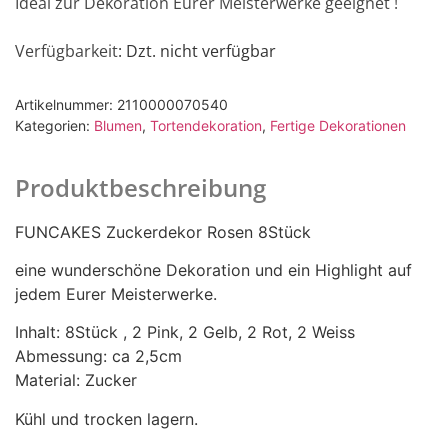
Ideal zur Dekoration Eurer Meisterwerke geeignet !
Verfügbarkeit
: Dzt. nicht verfügbar
Artikelnummer:
2110000070540
Kategorien:
Blumen
,
Tortendekoration
,
Fertige Dekorationen
Produktbeschreibung
FUNCAKES Zuckerdekor Rosen 8Stück
eine wunderschöne Dekoration und ein Highlight auf
jedem Eurer Meisterwerke.
Inhalt: 8Stück , 2 Pink, 2 Gelb, 2 Rot, 2 Weiss
Abmessung: ca 2,5cm
Material: Zucker
Kühl und trocken lagern.