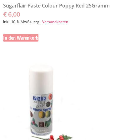
Sugarflair Paste Colour Poppy Red 25Gramm
€
6,00
zzgl.
Versandkosten
inkl. 10 % MwSt.
In den Warenkorb