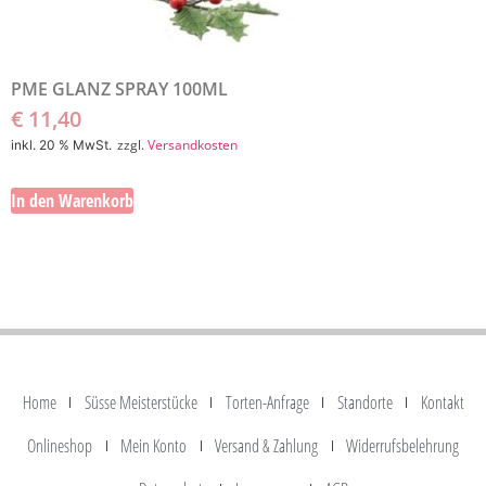
PME GLANZ SPRAY 100ML
€
11,40
zzgl.
Versandkosten
inkl. 20 % MwSt.
In den Warenkorb
Home
Süsse Meisterstücke
Torten-Anfrage
Standorte
Kontakt
Onlineshop
Mein Konto
Versand & Zahlung
Widerrufsbelehrung