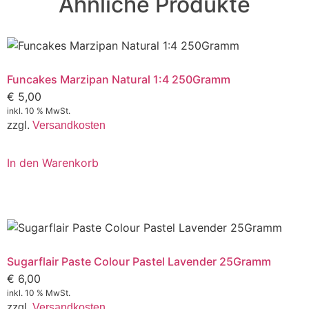
Ähnliche Produkte
Funcakes Marzipan Natural 1:4 250Gramm
€
5,00
inkl. 10 % MwSt.
zzgl.
Versandkosten
In den Warenkorb
Sugarflair Paste Colour Pastel Lavender 25Gramm
€
6,00
inkl. 10 % MwSt.
zzgl.
Versandkosten