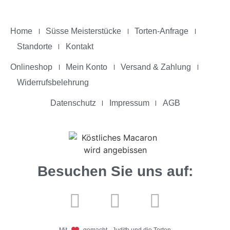
Home
Süsse Meisterstücke
Torten-Anfrage
Standorte
Kontakt
Onlineshop
Mein Konto
Versand & Zahlung
Widerrufsbelehrung
Datenschutz
Impressum
AGB
Besuchen Sie uns auf:
Mit
gemacht - Judith und die Torten