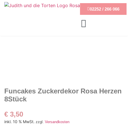
02252 / 266 066
Funcakes Zuckerdekor Rosa Herzen
8Stück
€
3,50
inkl. 10 % MwSt.
zzgl.
Versandkosten