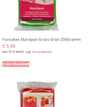
Funcakes Marzipan Grass Grün 250Gramm
€
5,90
zzgl.
Versandkosten
inkl. 10 % MwSt.
In den Warenkorb