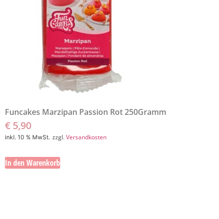
Funcakes Marzipan Passion Rot 250Gramm
€
5,90
zzgl.
Versandkosten
inkl. 10 % MwSt.
In den Warenkorb