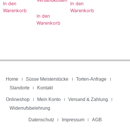
Versandkosten
In den
In den
Warenkorb
Warenkorb
In den
Warenkorb
Home
Süsse Meisterstücke
Torten-Anfrage
Standorte
Kontakt
Onlineshop
Mein Konto
Versand & Zahlung
Widerrufsbelehrung
Datenschutz
Impressum
AGB