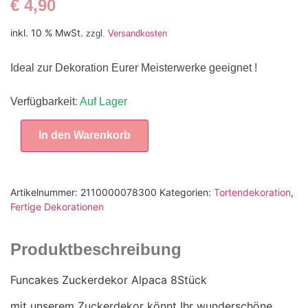
€
4,90
inkl. 10 % MwSt.
zzgl.
Versandkosten
Ideal zur Dekoration Eurer Meisterwerke geeignet !
Verfügbarkeit
: Auf Lager
In den Warenkorb
Artikelnummer:
2110000078300
Kategorien:
Tortendekoration
,
Fertige Dekorationen
Produktbeschreibung
Funcakes Zuckerdekor Alpaca 8Stück
mit unserem Zuckerdekor könnt Ihr wunderschöne