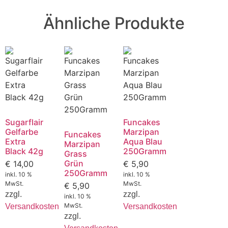
Ähnliche Produkte
Sugarflair
Funcakes
Gelfarbe
Marzipan
Funcakes
Extra
Aqua Blau
Marzipan
Black 42g
250Gramm
Grass
Grün
€
14,00
€
5,90
250Gramm
inkl. 10 %
inkl. 10 %
MwSt.
MwSt.
€
5,90
zzgl.
zzgl.
inkl. 10 %
MwSt.
Versandkosten
Versandkosten
zzgl.