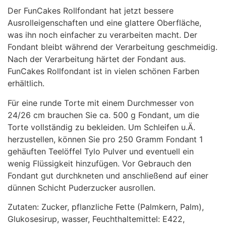
Der FunCakes Rollfondant hat jetzt bessere
Ausrolleigenschaften und eine glattere Oberfläche,
was ihn noch einfacher zu verarbeiten macht. Der
Fondant bleibt während der Verarbeitung geschmeidig.
Nach der Verarbeitung härtet der Fondant aus.
FunCakes Rollfondant ist in vielen schönen Farben
erhältlich.
Für eine runde Torte mit einem Durchmesser von
24/26 cm brauchen Sie ca. 500 g Fondant, um die
Torte vollständig zu bekleiden. Um Schleifen u.Ä.
herzustellen, können Sie pro 250 Gramm Fondant 1
gehäuften Teelöffel Tylo Pulver und eventuell ein
wenig Flüssigkeit hinzufügen. Vor Gebrauch den
Fondant gut durchkneten und anschließend auf einer
dünnen Schicht Puderzucker ausrollen.
Zutaten: Zucker, pflanzliche Fette (Palmkern, Palm),
Glukosesirup, wasser, Feuchthaltemittel: E422,