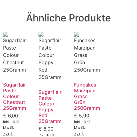
Ähnliche Produkte
Sugarflair
Funcakes
Paste
Marzipan
Sugarflair
Colour
Grass
Paste
Chestnut
Grün
Colour
25Gramm
250Gramm
Poppy
Red
€
6,00
€
5,90
25Gramm
inkl. 10 %
inkl. 10 %
MwSt.
MwSt.
€
6,00
zzgl.
zzgl.
inkl. 10 %