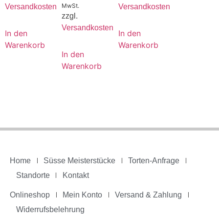
MwSt.
Versandkosten
Versandkosten
zzgl.
Versandkosten
In den
In den
Warenkorb
Warenkorb
In den
Warenkorb
Home
Süsse Meisterstücke
Torten-Anfrage
Standorte
Kontakt
Onlineshop
Mein Konto
Versand & Zahlung
Widerrufsbelehrung