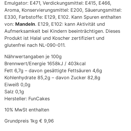
Emulgator: E471, Verdickungsmittel: E415, E466,
Aroma, Konservierungsmittel: E200, Säuerungsmittel:
E330, Farbstoffe: E129, E102. Kann Spuren enthalten
von:
Mandeln
. E129, E102: kann Aktivität und
Aufmerksamkeit bei Kindern beeinträchtigen. Dieses
Produkt ist Halal und Koscher zertifiziert und
glutenfrei nach NL-090-011.
Nährwertangaben je 100g
Brennwert/Energie 1658kJ / 403kcal
Fett 6,7g – davon gesättigte Fettsäuren 4,6g
Kohlenhydrate 85,2g – davon Zucker 82,8g
Eiweiß 0,0g
Salz 0,1g
Hersteller: FunCakes
10% MwSt enthalten
Grundpreis 1kg € 9,96