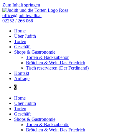
Zum Inhalt springen
office@judithwalli.at
02252 / 266 066
Home
Über Judith
Torten
Geschäft
Shops & Gastronomie
Torten & Backzubehör
Brötchen & Wein Das Friedrich
Tisch reservieren (Der Ferdinand)
Kontakt
Anfrage
0
Home
Über Judith
Torten
Geschäft
Shops & Gastronomie
Torten & Backzubehör
Brötchen & Wein Das Friedrich