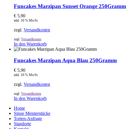
Funcakes Marzipan Sunset Orange 250Gramm
€
5,90
inkl. 10 % MwSt.
zzgl.
Versandkosten
zzgl.
Versandkosten
In den Warenkorb
Funcakes Marzipan Aqua Blau 250Gramm
€
5,90
inkl. 10 % MwSt.
zzgl.
Versandkosten
zzgl.
Versandkosten
In den Warenkorb
Home
Süsse Meisterstücke
Torten-Anfrage
Standorte
Kontakt