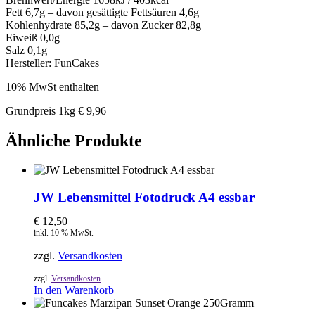
Fett 6,7g – davon gesättigte Fettsäuren 4,6g
Kohlenhydrate 85,2g – davon Zucker 82,8g
Eiweiß 0,0g
Salz 0,1g
Hersteller: FunCakes
10% MwSt enthalten
Grundpreis 1kg € 9,96
Ähnliche Produkte
JW Lebensmittel Fotodruck A4 essbar
€
12,50
inkl. 10 % MwSt.
zzgl.
Versandkosten
zzgl.
Versandkosten
In den Warenkorb