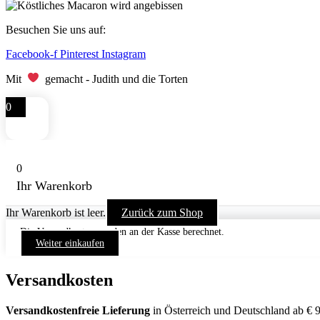
Besuchen Sie uns auf:
Facebook-f
Pinterest
Instagram
Mit
gemacht - Judith und die Torten
0
0
Ihr Warenkorb
Ihr Warenkorb ist leer.
Zurück zum Shop
Die Versandkosten werden an der Kasse berechnet.
Weiter einkaufen
Versandkosten
Versandkostenfreie Lieferung
in Österreich und Deutschland ab € 9