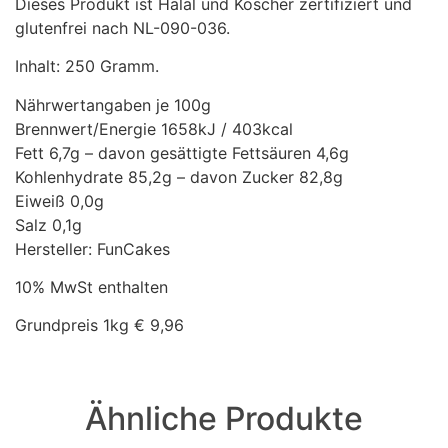
Dieses Produkt ist Halal und Koscher zertifiziert und
glutenfrei nach NL-090-036.
Inhalt: 250 Gramm.
Nährwertangaben je 100g
Brennwert/Energie 1658kJ / 403kcal
Fett 6,7g – davon gesättigte Fettsäuren 4,6g
Kohlenhydrate 85,2g – davon Zucker 82,8g
Eiweiß 0,0g
Salz 0,1g
Hersteller: FunCakes
10% MwSt enthalten
Grundpreis 1kg € 9,96
Ähnliche Produkte