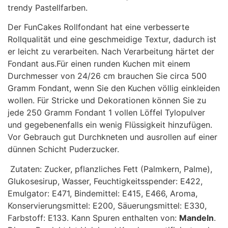
trendy Pastellfarben.
Der FunCakes Rollfondant hat eine verbesserte
Rollqualität und eine geschmeidige Textur, dadurch ist
er leicht zu verarbeiten. Nach Verarbeitung härtet der
Fondant aus.Für einen runden Kuchen mit einem
Durchmesser von 24/26 cm brauchen Sie circa 500
Gramm Fondant, wenn Sie den Kuchen völlig einkleiden
wollen. Für Stricke und Dekorationen können Sie zu
jede 250 Gramm Fondant 1 vollen Löffel Tylopulver
und gegebenenfalls ein wenig Flüssigkeit hinzufügen.
Vor Gebrauch gut Durchkneten und ausrollen auf einer
dünnen Schicht Puderzucker.
Zutaten: Zucker, pflanzliches Fett (Palmkern, Palme),
Glukosesirup, Wasser, Feuchtigkeitsspender: E422,
Emulgator: E471, Bindemittel: E415, E466, Aroma,
Konservierungsmittel: E200, Säuerungsmittel: E330,
Farbstoff: E133. Kann Spuren enthalten von:
Mandeln
.