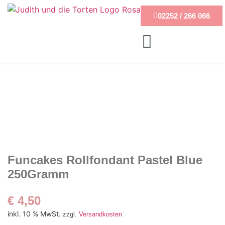
02252 / 266 066
Funcakes Rollfondant Pastel Blue
250Gramm
€
4,50
inkl. 10 % MwSt.
zzgl.
Versandkosten