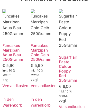
Funcakes
Funcakes
Marzipan
Marzipan
Aqua Blau
Gold Gelb
Sugarflair
250Gramm
250Gramm
Paste
€
5,90
€
5,90
Colour
inkl. 10 %
inkl. 10 %
Poppy
MwSt.
MwSt.
Red
zzgl.
zzgl.
25Gramm
Versandkosten
Versandkosten
€
6,00
inkl. 10 %
MwSt.
In den
In den
zzgl.
Warenkorb
Warenkorb
Versandkosten