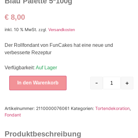
Blau Palette 5*100g
€
8,00
inkl. 10 % MwSt.
zzgl.
Versandkosten
Der Rollfondant von FunCakes hat eine neue und
verbesserte Rezeptur
Verfügbarkeit
: Auf Lager
-
+
In den Warenkorb
Artikelnummer:
2110000076061
Kategorien:
Tortendekoration
,
Fondant
Produktbeschreibung