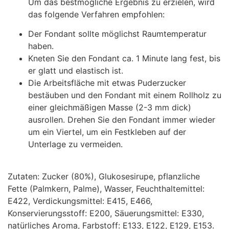
Um das bestmögliche Ergebnis zu erzielen, wird
das folgende Verfahren empfohlen:
Der Fondant sollte möglichst Raumtemperatur
haben.
Kneten Sie den Fondant ca. 1 Minute lang fest, bis
er glatt und elastisch ist.
Die Arbeitsfläche mit etwas Puderzucker
bestäuben und den Fondant mit einem Rollholz zu
einer gleichmäßigen Masse (2-3 mm dick)
ausrollen. Drehen Sie den Fondant immer wieder
um ein Viertel, um ein Festkleben auf der
Unterlage zu vermeiden.
Zutaten: Zucker (80%), Glukosesirupe, pflanzliche
Fette (Palmkern, Palme), Wasser, Feuchthaltemittel:
E422, Verdickungsmittel: E415, E466,
Konservierungsstoff: E200, Säuerungsmittel: E330,
natürliches Aroma, Farbstoff: E133, E122, E129, E153.