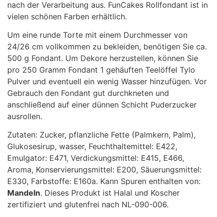
nach der Verarbeitung aus. FunCakes Rollfondant ist in
vielen schönen Farben erhältlich.
Um eine runde Torte mit einem Durchmesser von
24/26 cm vollkommen zu bekleiden, benötigen Sie ca.
500 g Fondant. Um Dekore herzustellen, können Sie
pro 250 Gramm Fondant 1 gehäuften Teelöffel Tylo
Pulver und eventuell ein wenig Wasser hinzufügen. Vor
Gebrauch den Fondant gut durchkneten und
anschließend auf einer dünnen Schicht Puderzucker
ausrollen.
Zutaten: Zucker, pflanzliche Fette (Palmkern, Palm),
Glukosesirup, wasser, Feuchthaltemittel: E422,
Emulgator: E471, Verdickungsmittel: E415, E466,
Aroma, Konservierungsmittel: E200, Säuerungsmittel:
E330, Farbstoffe: E160a. Kann Spuren enthalten von:
Mandeln
. Dieses Produkt ist Halal und Koscher
zertifiziert und glutenfrei nach NL-090-006.