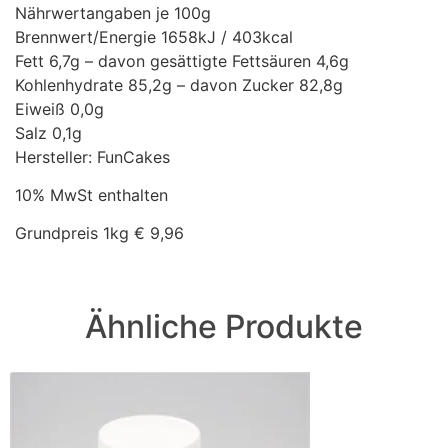
Nährwertangaben je 100g
Brennwert/Energie 1658kJ / 403kcal
Fett 6,7g – davon gesättigte Fettsäuren 4,6g
Kohlenhydrate 85,2g – davon Zucker 82,8g
Eiweiß 0,0g
Salz 0,1g
Hersteller: FunCakes
10% MwSt enthalten
Grundpreis 1kg € 9,96
Ähnliche Produkte