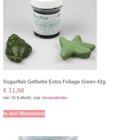
Sugarflair Gelfarbe Extra Foliage Green 42g
€
11,50
inkl. 10 % MwSt.
zzgl.
Versandkosten
In den Warenkorb