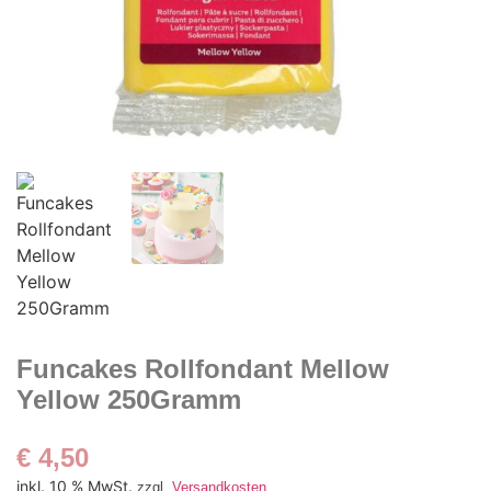
Funcakes Rollfondant Mellow
Yellow 250Gramm
€
4,50
inkl. 10 % MwSt.
zzgl.
Versandkosten