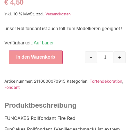
€
4,50
inkl. 10 % MwSt.
zzgl.
Versandkosten
unser Rollfondant ist auch toll zum Modellieren geeignet !
Verfügbarkeit
: Auf Lager
-
+
In den Warenkorb
Artikelnummer:
2110000070915
Kategorien:
Tortendekoration
,
Fondant
Produktbeschreibung
FUNCAKES Rollfondant Fire Red
FunCakes Rollfondant (Vanillegeschmack) ist extrem