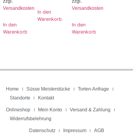
zzgl.
zzgl.
Versandkosten
Versandkosten
In den
Warenkorb
In den
In den
Warenkorb
Warenkorb
Home
Süsse Meisterstücke
Torten-Anfrage
Standorte
Kontakt
Onlineshop
Mein Konto
Versand & Zahlung
Widerrufsbelehrung
Datenschutz
Impressum
AGB