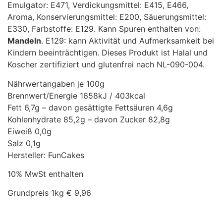
Emulgator: E471, Verdickungsmittel: E415, E466,
Aroma, Konservierungsmittel: E200, Säuerungsmittel:
E330, Farbstoffe: E129. Kann Spuren enthalten von:
Mandeln
. E129: kann Aktivität und Aufmerksamkeit bei
Kindern beeinträchtigen. Dieses Produkt ist Halal und
Koscher zertifiziert und glutenfrei nach NL-090-004.
Nährwertangaben je 100g
Brennwert/Energie 1658kJ / 403kcal
Fett 6,7g – davon gesättigte Fettsäuren 4,6g
Kohlenhydrate 85,2g – davon Zucker 82,8g
Eiweiß 0,0g
Salz 0,1g
Hersteller: FunCakes
10% MwSt enthalten
Grundpreis 1kg € 9,96