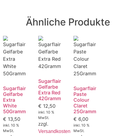
Ähnliche Produkte
Sugarflair
Gelfarbe
Sugarflair
Sugarflair
Extra Red
Gelfarbe
Paste
42Gramm
Extra
Colour
White
Claret
€
12,50
50Gramm
25Gramm
inkl. 10 %
MwSt.
€
13,50
€
6,00
zzgl.
inkl. 10 %
inkl. 10 %
MwSt.
MwSt.
Versandkosten