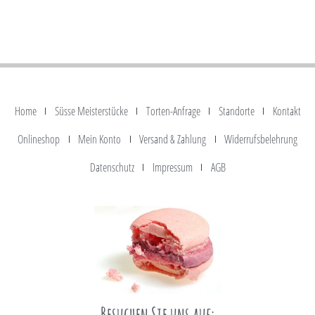
Home
Süsse Meisterstücke
Torten-Anfrage
Standorte
Kontakt
Onlineshop
Mein Konto
Versand & Zahlung
Widerrufsbelehrung
Datenschutz
Impressum
AGB
Besuchen Sie uns auf: