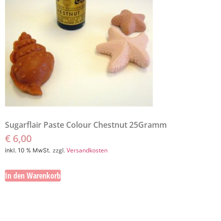
Sugarflair Paste Colour Chestnut 25Gramm
€
6,00
zzgl.
Versandkosten
inkl. 10 % MwSt.
In den Warenkorb