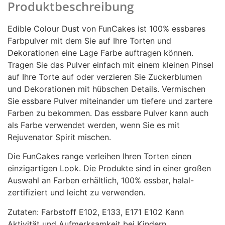
Produktbeschreibung
Edible Colour Dust von FunCakes ist 100% essbares
Farbpulver mit dem Sie auf Ihre Torten und
Dekorationen eine Lage Farbe auftragen können.
Tragen Sie das Pulver einfach mit einem kleinen Pinsel
auf Ihre Torte auf oder verzieren Sie Zuckerblumen
und Dekorationen mit hübschen Details. Vermischen
Sie essbare Pulver miteinander um tiefere und zartere
Farben zu bekommen. Das essbare Pulver kann auch
als Farbe verwendet werden, wenn Sie es mit
Rejuvenator Spirit mischen.
Die FunCakes range verleihen Ihren Torten einen
einzigartigen Look. Die Produkte sind in einer großen
Auswahl an Farben erhältlich, 100% essbar, halal-
zertifiziert und leicht zu verwenden.
Zutaten: Farbstoff E102, E133, E171 E102 Kann
Aktivität und Aufmerksamkeit bei Kindern