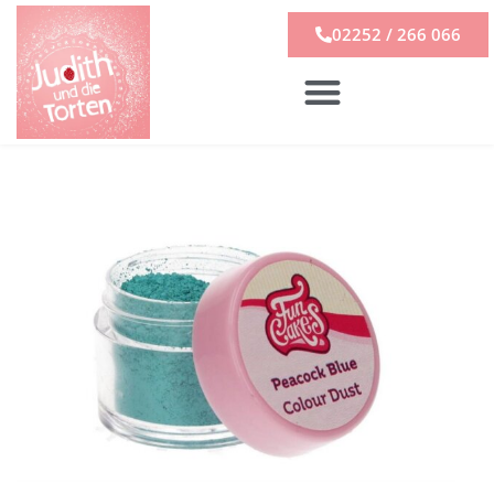
02252 / 266 066