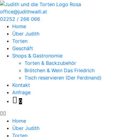
Zum
Inhalt
office@judithwalli.at
springen
02252 / 266 066
Home
Über Judith
Torten
Geschäft
Shops & Gastronomie
Torten & Backzubehör
Brötchen & Wein Das Friedrich
Tisch reservieren (Der Ferdinand)
Kontakt
Anfrage
0
Home
Über Judith
Torten