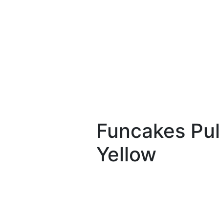
Funcakes Pu
Yellow