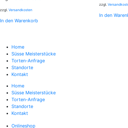
zzgl.
Versandkost
zzgl.
Versandkosten
In den Waren
In den Warenkorb
Home
Süsse Meisterstücke
Torten-Anfrage
Standorte
Kontakt
Home
Süsse Meisterstücke
Torten-Anfrage
Standorte
Kontakt
Onlineshop