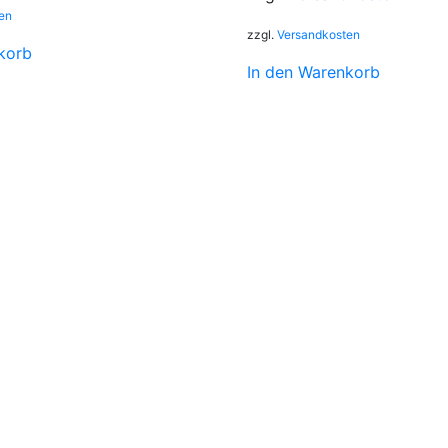
en
zzgl.
Versandkosten
korb
In den Warenkorb