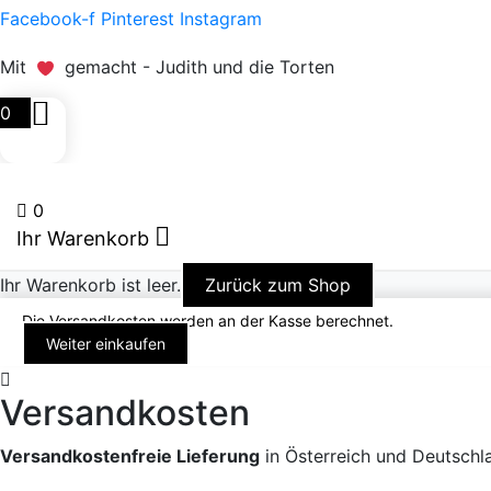
Facebook-f
Pinterest
Instagram
Mit
gemacht - Judith und die Torten
0
0
Ihr Warenkorb
Ihr Warenkorb ist leer.
Zurück zum Shop
Die Versandkosten werden an der Kasse berechnet.
Weiter einkaufen
Versandkosten
Versandkostenfreie Lieferung
in Österreich und Deutschl