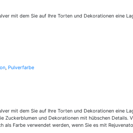
lver mit dem Sie auf Ihre Torten und Dekorationen eine L
ion
,
Pulverfarbe
lver mit dem Sie auf Ihre Torten und Dekorationen eine La
n Sie Zuckerblumen und Dekorationen mit hübschen Details. 
 als Farbe verwendet werden, wenn Sie es mit Rejuvenator