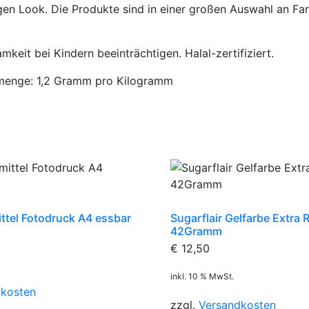
en Look. Die Produkte sind in einer großen Auswahl an Farbe
keit bei Kindern beeinträchtigen. Halal-zertifiziert.
menge: 1,2 Gramm pro Kilogramm
tel Fotodruck A4 essbar
Sugarflair Gelfarbe Extra 
42Gramm
€
12,50
inkl. 10 % MwSt.
dkosten
zzgl.
Versandkosten