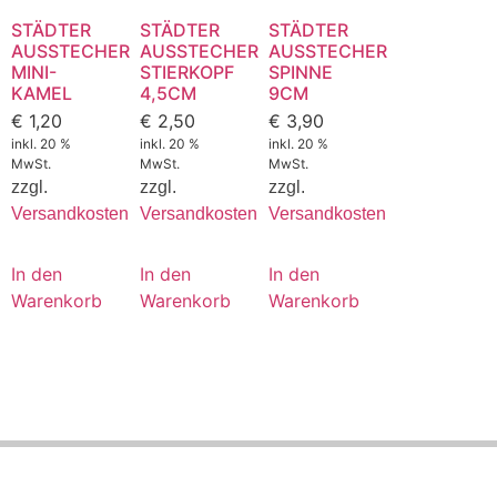
STÄDTER
STÄDTER
STÄDTER
AUSSTECHER
AUSSTECHER
AUSSTECHER
MINI-
STIERKOPF
SPINNE
KAMEL
4,5CM
9CM
€
1,20
€
2,50
€
3,90
inkl. 20 %
inkl. 20 %
inkl. 20 %
MwSt.
MwSt.
MwSt.
zzgl.
zzgl.
zzgl.
Versandkosten
Versandkosten
Versandkosten
In den
In den
In den
Warenkorb
Warenkorb
Warenkorb