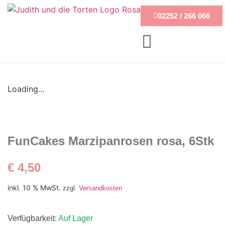
02252 / 266 066
Loading...
FunCakes Marzipanrosen rosa, 6Stk
€
4,50
inkl. 10 % MwSt.
zzgl.
Versandkosten
Verfügbarkeit
: Auf Lager