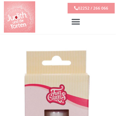
02252 / 266 066