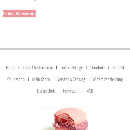
In den Warenkorb
Home
Süsse Meisterstücke
Torten-Anfrage
Standorte
Kontakt
Onlineshop
Mein Konto
Versand & Zahlung
Widerrufsbelehrung
Datenschutz
Impressum
AGB