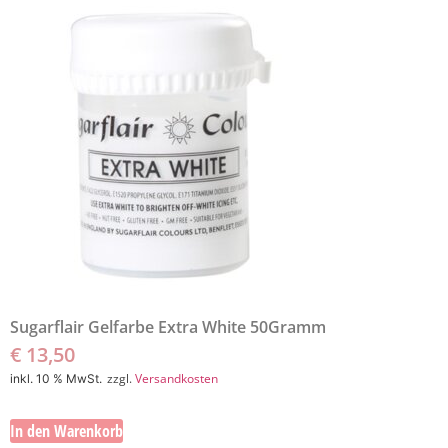
Sugarflair Gelfarbe Extra White 50Gramm
€
13,50
zzgl.
Versandkosten
inkl. 10 % MwSt.
In den Warenkorb