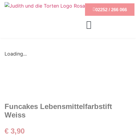
02252 / 266 066
Loading...
Funcakes Lebensmittelfarbstift
Weiss
€
3,90