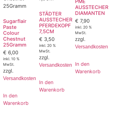
PME
AUSSTECHER
DIAMANTEN
STÄDTER
AUSSTECHER
€
7,90
Sugarflair
PFERDEKOPF
Paste
inkl. 20 %
7,5CM
Colour
MwSt.
Chestnut
€
3,50
zzgl.
25Gramm
inkl. 20 %
Versandkosten
MwSt.
€
6,00
zzgl.
inkl. 10 %
In den
MwSt.
Versandkosten
Warenkorb
zzgl.
Versandkosten
In den
Warenkorb
In den
Warenkorb