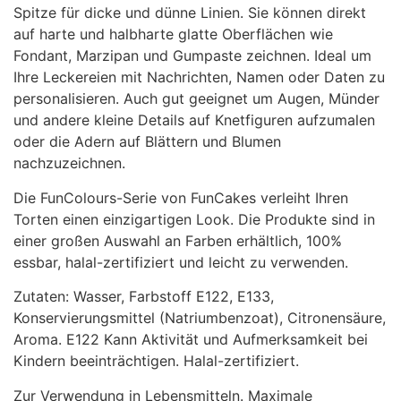
Spitze für dicke und dünne Linien. Sie können direkt
auf harte und halbharte glatte Oberflächen wie
Fondant, Marzipan und Gumpaste zeichnen. Ideal um
Ihre Leckereien mit Nachrichten, Namen oder Daten zu
personalisieren. Auch gut geeignet um Augen, Münder
und andere kleine Details auf Knetfiguren aufzumalen
oder die Adern auf Blättern und Blumen
nachzuzeichnen.
Die FunColours-Serie von FunCakes verleiht Ihren
Torten einen einzigartigen Look. Die Produkte sind in
einer großen Auswahl an Farben erhältlich, 100%
essbar, halal-zertifiziert und leicht zu verwenden.
Zutaten: Wasser, Farbstoff E122, E133,
Konservierungsmittel (Natriumbenzoat), Citronensäure,
Aroma. E122 Kann Aktivität und Aufmerksamkeit bei
Kindern beeinträchtigen. Halal-zertifiziert.
Zur Verwendung in Lebensmitteln. Maximale