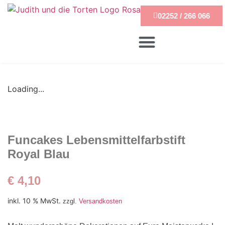
02252 / 266 066
Loading...
Funcakes Lebensmittelfarbstift
Royal Blau
€
4,10
inkl. 10 % MwSt.
zzgl.
Versandkosten