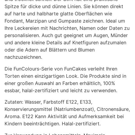
Spitze für dicke und dünne Linien. Sie können direkt
auf harte und halbharte glatte Oberflächen wie
Fondant, Marzipan und Gumpaste zeichnen. Ideal um
Ihre Leckereien mit Nachrichten, Namen oder Daten zu
personalisieren. Auch gut geeignet um Augen, Münder
und andere kleine Details auf Knetfiguren aufzumalen
oder die Adern auf Blättern und Blumen
nachzuzeichnen.
Die FunColours-Serie von FunCakes verleiht Ihren
Torten einen einzigartigen Look. Die Produkte sind in
einer großen Auswahl an Farben erhältlich, 100%
essbar, halal-zertifiziert und leicht zu verwenden.
Zutaten: Wasser, Farbstoff E122, E133,
Konservierungsmittel (Natriumbenzoat), Citronensäure,
Aroma. E122 Kann Aktivität und Aufmerksamkeit bei
Kindern beeinträchtigen. Halal-zertifiziert.