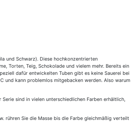
Lila und Schwarz). Diese hochkonzentrierten
e, Torten, Teig, Schokolade und vielem mehr. Bereits ein
peziell dafür entwickelten Tuben gibt es keine Sauerei bei
200 °C und kann problemlos mitgebacken werden. Also warum
rie sind in vielen unterschiedlichen Farben erhältlich,
 rühren Sie die Masse bis die Farbe gleichmäßig verteilt