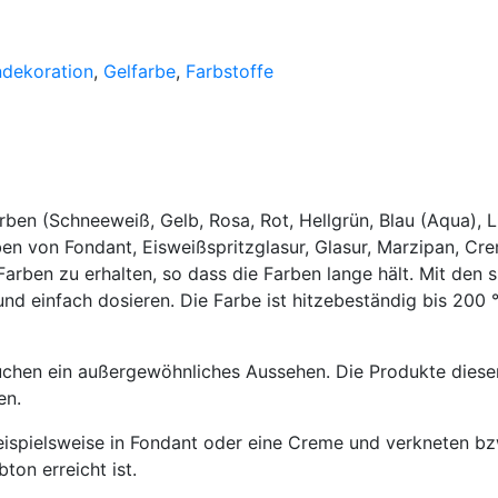
ndekoration
,
Gelfarbe
,
Farbstoffe
rben (Schneeweiß, Gelb, Rosa, Rot, Hellgrün, Blau (Aqua), 
n von Fondant, Eisweißspritzglasur, Glasur, Marzipan, Crem
arben zu erhalten, so dass die Farben lange hält. Mit den s
e und einfach dosieren. Die Farbe ist hitzebeständig bis 
hen ein außergewöhnliches Aussehen. Die Produkte dieser Se
en.
spielsweise in Fondant oder eine Creme und verkneten bzw.
ton erreicht ist.