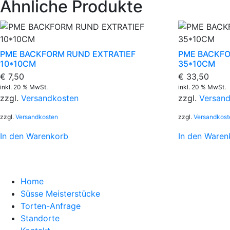
Ähnliche Produkte
PME BACKFORM RUND EXTRATIEF
PME BACKFO
10*10CM
35*10CM
€
7,50
€
33,50
inkl. 20 % MwSt.
inkl. 20 % MwSt.
zzgl.
Versandkosten
zzgl.
Versan
zzgl.
Versandkosten
zzgl.
Versandkost
In den Warenkorb
In den Waren
Home
Süsse Meisterstücke
Torten-Anfrage
Standorte