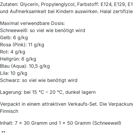
Zutaten: Glycerin, Propylenglycol, Farbstoff: E124, E129, E
und Aufmerksamkeit bei Kindern auswirken. Halal zertifizier
Maximal verwendbare Dosis:
Schneeweiß: so viel wie benötigt wird
Gelb: 6 g/kg
Rosa (Pink): 11 g/kg
Rot: 4 g/kg
Hellgrün: 6 g/kg
Blau (Aqua): 10,5 g/kg
Lila: 10 g/kg
Schwarz: so viel wie benötigt wird
Lagerung: bei 15 °C – 20 °C, dunkel lagern
Verpackt in einem attraktiven Verkaufs-Set. Die Verpackung
Finnisch
Inhalt: 7 x 30 Gramm und 1 x 50 Gramm (Schneeweiß