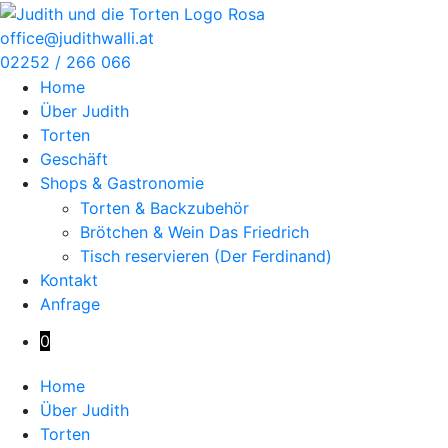
Zum
Inhalt
office@judithwalli.at
springen
02252 / 266 066
Home
Über Judith
Torten
Geschäft
Shops & Gastronomie
Torten & Backzubehör
Brötchen & Wein Das Friedrich
Tisch reservieren (Der Ferdinand)
Kontakt
Anfrage
0
Home
Über Judith
Torten