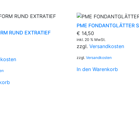
PME FONDANTGLÄTTER S
RM RUND EXTRATIEF
€
14,50
inkl. 20 % MwSt.
zzgl.
Versandkosten
zzgl.
Versandkosten
dkosten
In den Warenkorb
en
korb