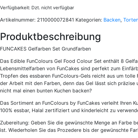
Verfügbarkeit
: Dzt. nicht verfügbar
Artikelnummer:
2110000072841
Kategorien:
Backen
,
Torte
Produktbeschreibung
FUNCAKES Gelfarben Set Grundfarben
Das Edible FunColours Gel Food Colour Set enthält 8 Gelfa
Lebensmittelfarben von FunCakes sind perfekt zum Einfärbe
Tropfen des essbaren FunColours-Gels reicht aus um tolle F
der Arbeit mit den Farben, denn das Gel lässt sich präzis
nicht mal einen bunten Kuchen backen?
Das Sortiment an FunColours by FunCakes verleiht Ihren Kuc
100% essbar, Halal zertifiziert und kinderleicht zu verwend
Zubereitung: Geben Sie die gewünschte Menge an Farbe bei
ist. Wiederholen Sie das Prozedere bis der gewünschte Farb