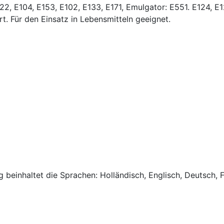
122, E104, E153, E102, E133, E171, Emulgator: E551. E124, E
t. Für den Einsatz in Lebensmitteln geeignet.
 beinhaltet die Sprachen: Holländisch, Englisch, Deutsch, F