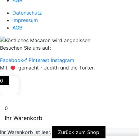
AGB
Datenschutz
Impressum
AGB
Besuchen Sie uns auf:
Facebook-f
Pinterest
Instagram
Mit
gemacht - Judith und die Torten
0
0
Ihr Warenkorb
Ihr Warenkorb ist leer.
Zurück zum Shop