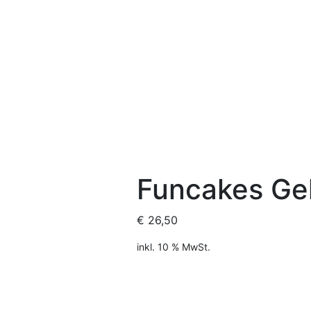
Funcakes Gel
€
26,50
inkl. 10 % MwSt.