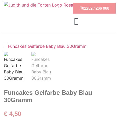
02252 / 266 066
Funcakes Gelfarbe Baby Blau
30Gramm
€
4,50