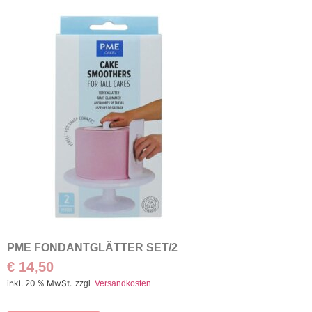
PME FONDANTGLÄTTER SET/2
€
14,50
inkl. 20 % MwSt.
zzgl.
Versandkosten