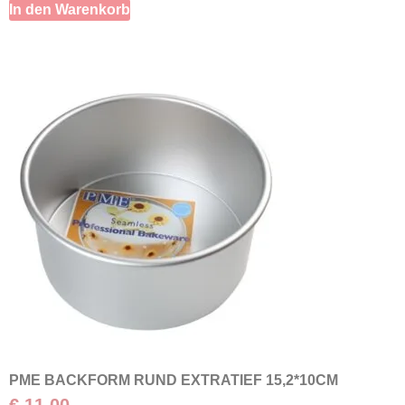
In den Warenkorb
PME BACKFORM RUND EXTRATIEF 15,2*10CM
€
11,00