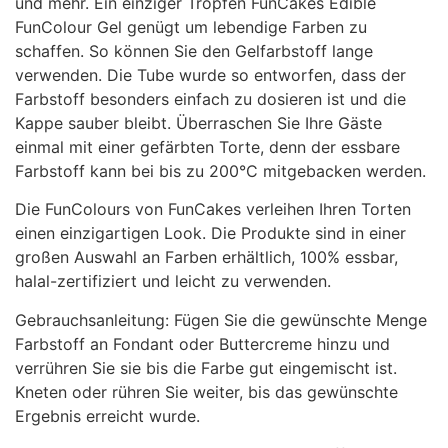
und mehr. Ein einziger Tropfen FunCakes Edible
FunColour Gel genügt um lebendige Farben zu
schaffen. So können Sie den Gelfarbstoff lange
verwenden. Die Tube wurde so entworfen, dass der
Farbstoff besonders einfach zu dosieren ist und die
Kappe sauber bleibt. Überraschen Sie Ihre Gäste
einmal mit einer gefärbten Torte, denn der essbare
Farbstoff kann bei bis zu 200°C mitgebacken werden.
Die FunColours von FunCakes verleihen Ihren Torten
einen einzigartigen Look. Die Produkte sind in einer
großen Auswahl an Farben erhältlich, 100% essbar,
halal-zertifiziert und leicht zu verwenden.
Gebrauchsanleitung: Fügen Sie die gewünschte Menge
Farbstoff an Fondant oder Buttercreme hinzu und
verrühren Sie sie bis die Farbe gut eingemischt ist.
Kneten oder rühren Sie weiter, bis das gewünschte
Ergebnis erreicht wurde.