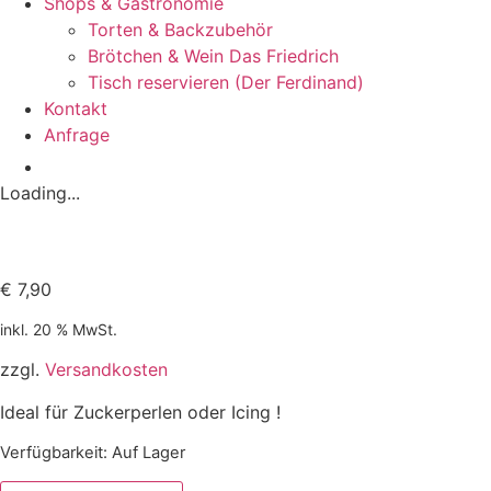
Shops & Gastronomie
Torten & Backzubehör
Brötchen & Wein Das Friedrich
Tisch reservieren (Der Ferdinand)
Kontakt
Anfrage
Loading...
€
7,90
inkl. 20 % MwSt.
zzgl.
Versandkosten
Ideal für Zuckerperlen oder Icing !
Verfügbarkeit
: Auf Lager