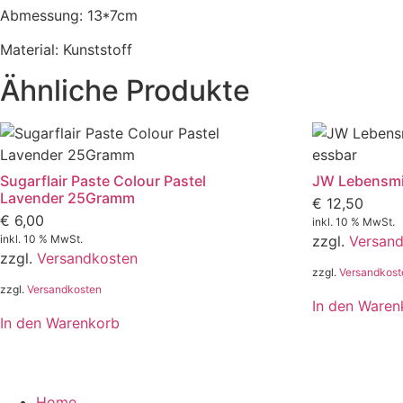
Abmessung: 13*7cm
Material: Kunststoff
Ähnliche Produkte
Sugarflair Paste Colour Pastel
JW Lebensmit
Lavender 25Gramm
€
12,50
€
6,00
inkl. 10 % MwSt.
inkl. 10 % MwSt.
zzgl.
Versan
zzgl.
Versandkosten
zzgl.
Versandkost
zzgl.
Versandkosten
In den Waren
In den Warenkorb
Home