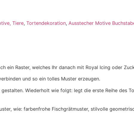
tive, Tiere
,
Tortendekoration
,
Ausstecher Motive Buchstab
h ein Raster, welches Ihr danach mit Royal Icing oder Zuck
verbinden und so ein tolles Muster erzeugen.
estalten. Wiederholt wie folgt: legt die erste Reihe des To
uster, wie: farbenfrohe Fischgrätmuster, stilvolle geometr