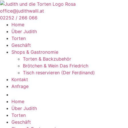
Zum
Inhalt
office@judithwalli.at
springen
02252 / 266 066
Home
Über Judith
Torten
Geschäft
Shops & Gastronomie
Torten & Backzubehör
Brötchen & Wein Das Friedrich
Tisch reservieren (Der Ferdinand)
Kontakt
Anfrage
Home
Über Judith
Torten
Geschäft