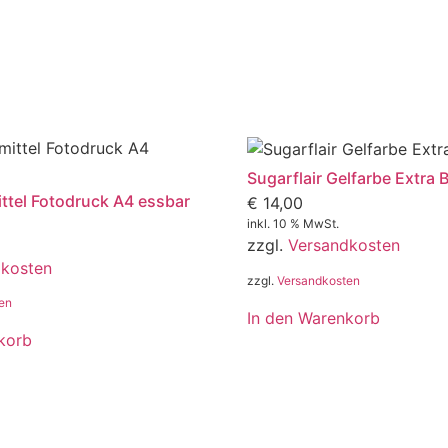
Sugarflair Gelfarbe Extra 
tel Fotodruck A4 essbar
€
14,00
inkl. 10 % MwSt.
zzgl.
Versandkosten
dkosten
zzgl.
Versandkosten
en
In den Warenkorb
korb