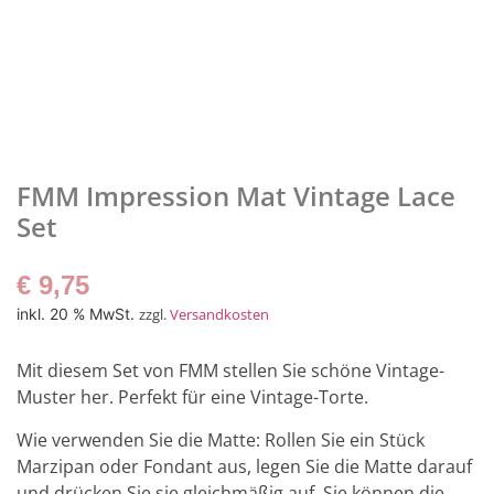
FMM Impression Mat Vintage Lace
Set
€
9,75
inkl. 20 % MwSt.
zzgl.
Versandkosten
Mit diesem Set von FMM stellen Sie schöne Vintage-
Muster her. Perfekt für eine Vintage-Torte.
Wie verwenden Sie die Matte: Rollen Sie ein Stück
Marzipan oder Fondant aus, legen Sie die Matte darauf
und drücken Sie sie gleichmäßig auf. Sie können die