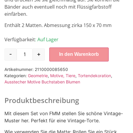
Bänder auch eventuell noch mit Flüssigfarbstoff
einfärben.
Enthält 2 Matten. Abmessung zirka 150 x 70 mm
Verfügbarkeit
: Auf Lager
-
+
In den Warenkorb
Artikelnummer:
2110000085650
Kategorien:
Geometrie
,
Motive, Tiere
,
Tortendekoration
,
Ausstecher Motive Buchstaben Blumen
Produktbeschreibung
Mit diesem Set von FMM stellen Sie schöne Vintage-
Muster her. Perfekt für eine Vintage-Torte.
Wie verwenden Sie die Matte: Rollen Sie ein Stück