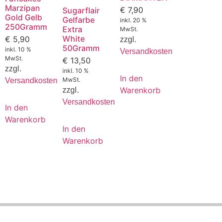
Marzipan
€
7,90
Sugarflair
Gold Gelb
Gelfarbe
inkl. 20 %
250Gramm
Extra
MwSt.
White
€
5,90
zzgl.
50Gramm
inkl. 10 %
Versandkosten
MwSt.
€
13,50
zzgl.
inkl. 10 %
In den
MwSt.
Versandkosten
Warenkorb
zzgl.
Versandkosten
In den
Warenkorb
In den
Warenkorb