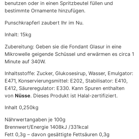
benutzen oder in einen Spritzbeutel füllen und
bestimmte Ornamente hinzufügen.
Punschkrapferl zaubert Ihr im Nu.
Inhalt: 15kg
Zubereitung: Geben sie die Fondant Glasur in eine
Mikrowelle geigende Schüssel und erwärmen es circa 1
Minute auf 340W.
Inhaltsstoffe: Zucker, Glukosesirup, Wasser, Emulgator:
E471, Konservierungsmittel: E202, Stabilisator: E410,
E412, Säureregulator: E330. Kann Spuren enthalten
von
Nüsse
. Dieses Produkt ist Halal-zertifiziert.
Inhalt 0,250kg
Nährwertangaben je 100g
Brennwert/Energie 1408kJ /331kcal
Fett 0,3g – davon gesättigte Fettsäuren 0,3g