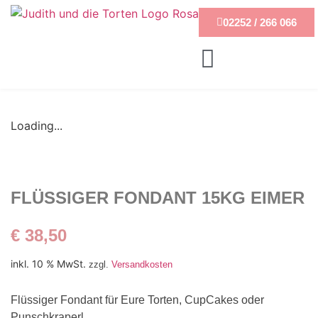
02252 / 266 066
Loading...
FLÜSSIGER FONDANT 15KG EIMER
€
38,50
inkl. 10 % MwSt.
zzgl.
Versandkosten
Flüssiger Fondant für Eure Torten, CupCakes oder
Punschkraperl