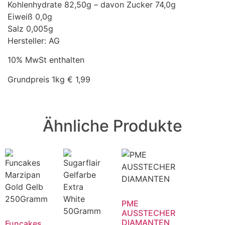
Kohlenhydrate 82,50g – davon Zucker 74,0g
Eiweiß 0,0g
Salz 0,005g
Hersteller: AG
10% MwSt enthalten
Grundpreis 1kg € 1,99
Ähnliche Produkte
PME
AUSSTECHER
DIAMANTEN
Funcakes