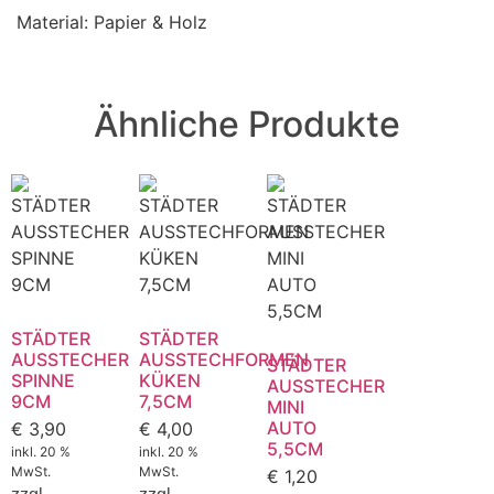
Material: Papier & Holz
Ähnliche Produkte
STÄDTER
STÄDTER
AUSSTECHER
AUSSTECHFORMEN
STÄDTER
SPINNE
KÜKEN
AUSSTECHER
9CM
7,5CM
MINI
AUTO
€
3,90
€
4,00
5,5CM
inkl. 20 %
inkl. 20 %
MwSt.
MwSt.
€
1,20