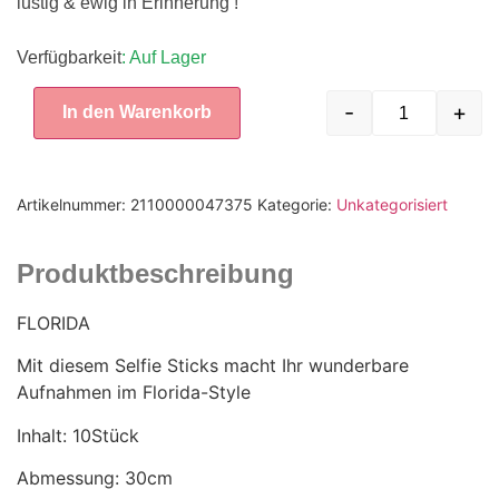
lustig & ewig in Erinnerung !
Verfügbarkeit
: Auf Lager
-
+
In den Warenkorb
Artikelnummer:
2110000047375
Kategorie:
Unkategorisiert
Produktbeschreibung
FLORIDA
Mit diesem Selfie Sticks macht Ihr wunderbare
Aufnahmen im Florida-Style
Inhalt: 10Stück
Abmessung: 30cm