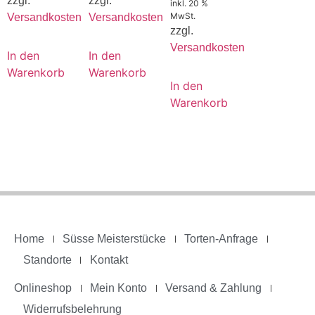
zzgl.
zzgl.
inkl. 20 %
MwSt.
Versandkosten
Versandkosten
zzgl.
Versandkosten
In den
In den
Warenkorb
Warenkorb
In den
Warenkorb
Home
Süsse Meisterstücke
Torten-Anfrage
Standorte
Kontakt
Onlineshop
Mein Konto
Versand & Zahlung
Widerrufsbelehrung