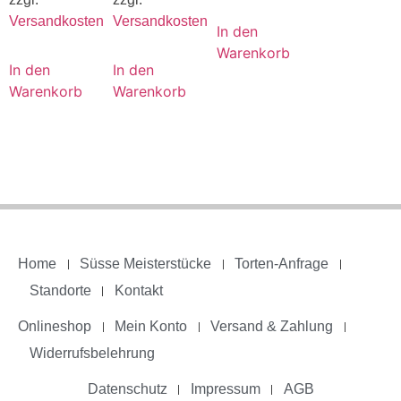
Versandkosten
Versandkosten
In den
Warenkorb
In den
In den
Warenkorb
Warenkorb
Home
Süsse Meisterstücke
Torten-Anfrage
Standorte
Kontakt
Onlineshop
Mein Konto
Versand & Zahlung
Widerrufsbelehrung
Datenschutz
Impressum
AGB