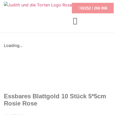
02252 / 266 066
Loading...
Essbares Blattgold 10 Stück 5*5cm
Rosie Rose