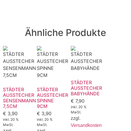
Ähnliche Produkte
STÄDTER
AUSSTECHER
STÄDTER
STÄDTER
BABYHÄNDE
AUSSTECHER
AUSSTECHER
SENSENMANN
SPINNE
€
7,90
7,5CM
9CM
inkl. 20 %
MwSt.
€
3,90
€
3,90
zzgl.
inkl. 20 %
inkl. 20 %
MwSt.
MwSt.
Versandkosten
zzgl.
zzgl.