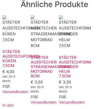
Ähnliche Produkte
STÄDTER
AUSSTECHFORMEN
STÄDTER
STÄDTER
KÜKEN
AUSSTECHER
AUSSTECHFORM
7,5CM
STRASSENMASCHINE
WIKINGER
MOTORRAD
HELM
€
4,00
8CM
7,5CM
inkl. 20 %
MwSt.
€
3,50
€
3,30
zzgl.
inkl. 20 %
inkl. 20 %
MwSt.
MwSt.
Versandkosten
zzgl.
zzgl.
Versandkosten
Versandkosten
In den