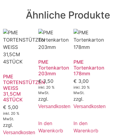
Ähnliche Produkte
PME
PME
Tortenkarton
Tortenkarton
203mm
178mm
PME
€
3,50
€
3,00
TORTENSTÜTZEN
WEISS
inkl. 20 %
inkl. 20 %
MwSt.
MwSt.
31,5CM
4STÜCK
zzgl.
zzgl.
Versandkosten
Versandkosten
€
5,00
inkl. 20 %
MwSt.
In den
In den
zzgl.
Warenkorb
Warenkorb
Versandkosten