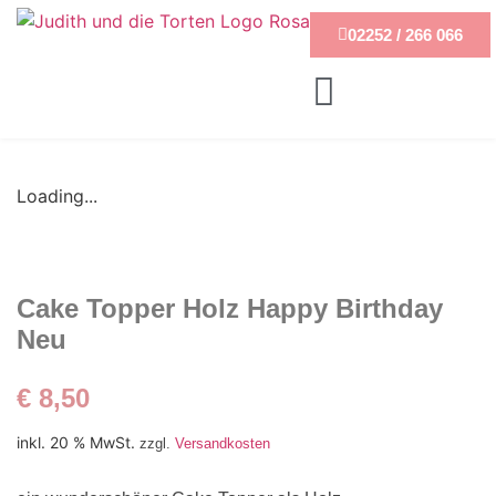
02252 / 266 066
Loading...
Cake Topper Holz Happy Birthday
Neu
€
8,50
inkl. 20 % MwSt.
zzgl.
Versandkosten