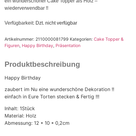
ein wunderschöner Cake Topper als Holz –
wiederverwendbar !!
Verfügbarkeit
: Dzt. nicht verfügbar
Artikelnummer:
2110000081799
Kategorien:
Cake Topper &
Figuren
,
Happy Birthday
,
Präsentation
Produktbeschreibung
Happy Birthday
zaubert im Nu eine wunderschöne Dekoration !!
einfach in Eure Torten stecken & Fertig !!!
Inhalt: 1Stück
Material: Holz
Abmessung: 12 * 10 * 0,2cm