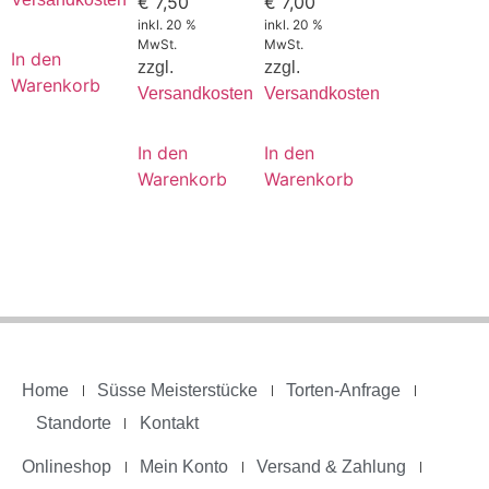
€
7,50
€
7,00
inkl. 20 %
inkl. 20 %
MwSt.
MwSt.
In den
zzgl.
zzgl.
Warenkorb
Versandkosten
Versandkosten
In den
In den
Warenkorb
Warenkorb
Home
Süsse Meisterstücke
Torten-Anfrage
Standorte
Kontakt
Onlineshop
Mein Konto
Versand & Zahlung