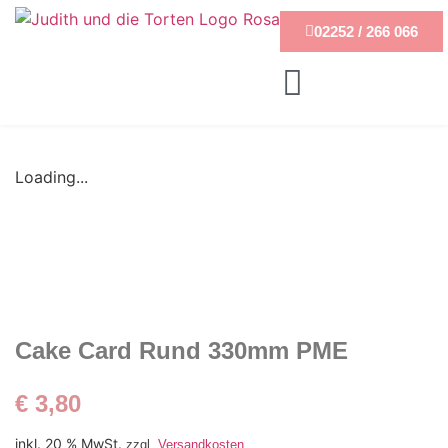
02252 / 266 066
Loading...
Cake Card Rund 330mm PME
€
3,80
inkl. 20 % MwSt.
zzgl.
Versandkosten