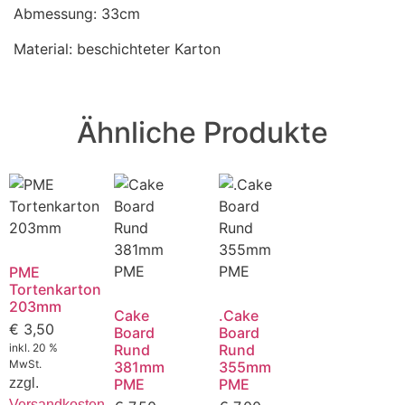
Abmessung: 33cm
Material: beschichteter Karton
Ähnliche Produkte
PME
Tortenkarton
203mm
Cake
.Cake
€
3,50
Board
Board
inkl. 20 %
Rund
Rund
MwSt.
381mm
355mm
zzgl.
PME
PME
Versandkosten