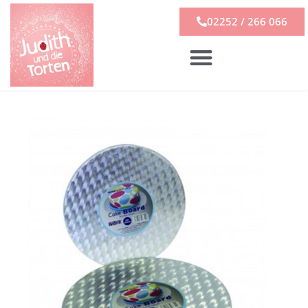
02252 / 266 066