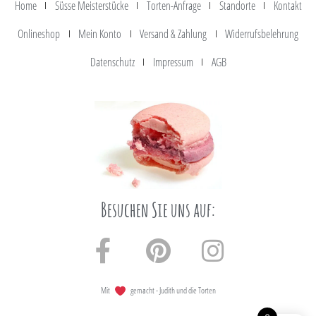
Home
Süsse Meisterstücke
Torten-Anfrage
Standorte
Kontakt
Onlineshop
Mein Konto
Versand & Zahlung
Widerrufsbelehrung
Datenschutz
Impressum
AGB
Besuchen Sie uns auf:
Mit
gemacht - Judith und die Torten