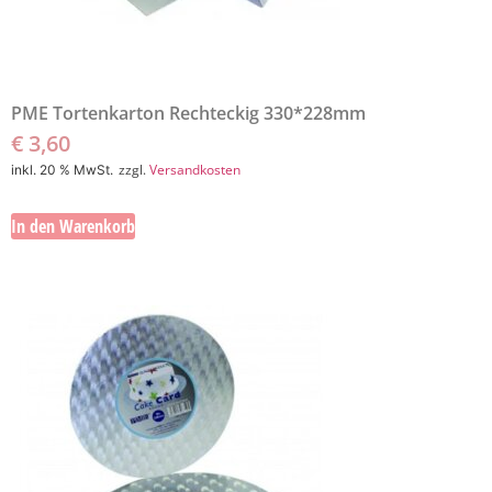
PME Tortenkarton Rechteckig 330*228mm
€
3,60
zzgl.
Versandkosten
inkl. 20 % MwSt.
In den Warenkorb