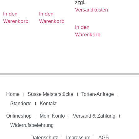
zzgl.
Versandkosten
In den
In den
Warenkorb
Warenkorb
In den
Warenkorb
Home
Süsse Meisterstücke
Torten-Anfrage
Standorte
Kontakt
Onlineshop
Mein Konto
Versand & Zahlung
Widerrufsbelehrung
Datenschutz
Impressum
AGB