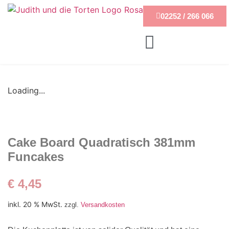
02252 / 266 066
Loading...
Cake Board Quadratisch 381mm
Funcakes
€
4,45
inkl. 20 % MwSt.
zzgl.
Versandkosten