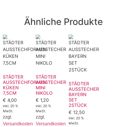
Ähnliche Produkte
STÄDTER
STÄDTER
AUSSTECHFORMEN
AUSSTECHER
STÄDTER
KÜKEN
MINI
AUSSTECHER
7,5CM
NIKOLO
BAYERN
SET
€
4,00
€
1,20
2STÜCK
inkl. 20 %
inkl. 20 %
MwSt.
MwSt.
€
12,50
zzgl.
zzgl.
inkl. 20 %
MwSt.
Versandkosten
Versandkosten