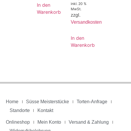
inkl. 20 %
In den
MwSt.
Warenkorb
zzgl.
Versandkosten
In den
Warenkorb
Home
Süsse Meisterstücke
Torten-Anfrage
Standorte
Kontakt
Onlineshop
Mein Konto
Versand & Zahlung
Widerrufsbelehrung