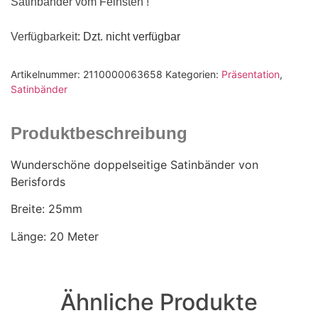
Satinbänder vom Feinsten !
Verfügbarkeit
: Dzt. nicht verfügbar
Artikelnummer:
2110000063658
Kategorien:
Präsentation
,
Satinbänder
Produktbeschreibung
Wunderschöne doppelseitige Satinbänder von
Berisfords
Breite: 25mm
Länge: 20 Meter
Ähnliche Produkte