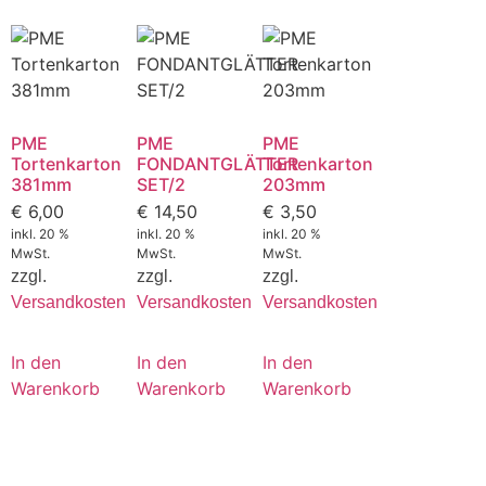
PME
PME
PME
Tortenkarton
FONDANTGLÄTTER
Tortenkarton
381mm
SET/2
203mm
€
6,00
€
14,50
€
3,50
inkl. 20 %
inkl. 20 %
inkl. 20 %
MwSt.
MwSt.
MwSt.
zzgl.
zzgl.
zzgl.
Versandkosten
Versandkosten
Versandkosten
In den
In den
In den
Warenkorb
Warenkorb
Warenkorb