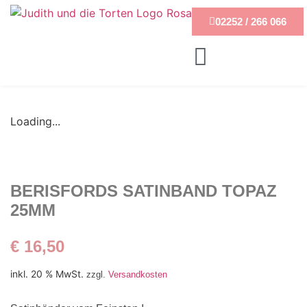
02252 / 266 066
Loading...
BERISFORDS SATINBAND TOPAZ
25MM
€
16,50
inkl. 20 % MwSt.
zzgl.
Versandkosten